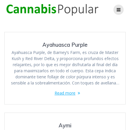
Skip
to
content
Ayahuasca Purple
Ayahuasca Purple, de Barney’s Farm, es cruza de Master
Kush y Red River Delta, y proporciona profundos efectos
relajantes, por lo que es mejor disfrutarla al final del día
para maximizarlos en todo el cuerpo. Esta cepa Indica
dominante tiene follaje de color púrpura intenso y es
sensible a la sobrealimentación. Con toques de avellana…
Read more
Aymi