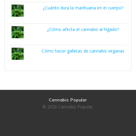
¿Cuánto dura la marihuana en el cuerpo?
¿Cómo afecta el cannabis al hígado?
Cómo hacer galletas de cannabis veganas
Cannabis Popular
© 2026 Cannabis Popular.