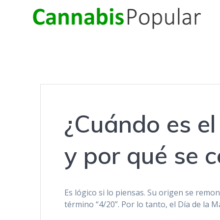
Skip
to
content
¿Cuándo es el
y por qué se c
Es lógico si lo piensas. Su origen se remo
término “4/20”. Por lo tanto, el Día de la 