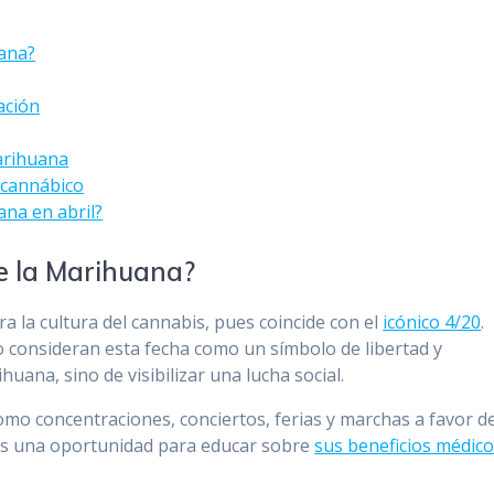
uana?
ación
Marihuana
o cannábico
ana en abril?
de la Marihuana?
ra la cultura del cannabis, pues coincide con el
icónico 4/20
.
 consideran esta fecha como un símbolo de libertad y
huana, sino de visibilizar una lucha social.
como concentraciones, conciertos, ferias y marchas a favor d
 es una oportunidad para educar sobre
sus beneficios médic