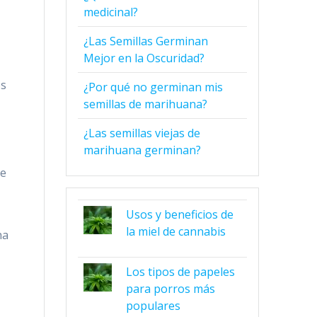
medicinal?
¿Las Semillas Germinan
Mejor en la Oscuridad?
es
¿Por qué no germinan mis
semillas de marihuana?
¿Las semillas viejas de
marihuana germinan?
re
Usos y beneficios de
la miel de cannabis
ha
Los tipos de papeles
para porros más
populares