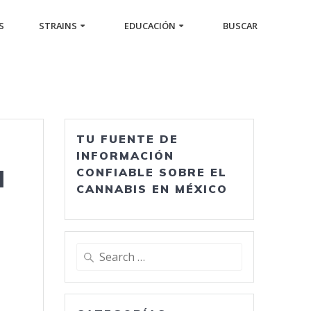
S
STRAINS
EDUCACIÓN
BUSCAR
TU FUENTE DE
INFORMACIÓN
a
CONFIABLE SOBRE EL
CANNABIS EN MÉXICO
Search
for: