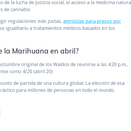
 de la lucha de justicia social, el acceso a la medicina natura
es de cannabis.
igir regulaciones más justas,
amnistías para presos por
so igualitario a tratamientos médicos basados en los
e la Marihuana en abril?
costumbre original de los Waldos de reunirse a las 4:20 p.m.,
nse como 4/20 (abril 20).
punto de partida de una cultura global. La elección de esa
 práctico para millones de personas en todo el mundo.