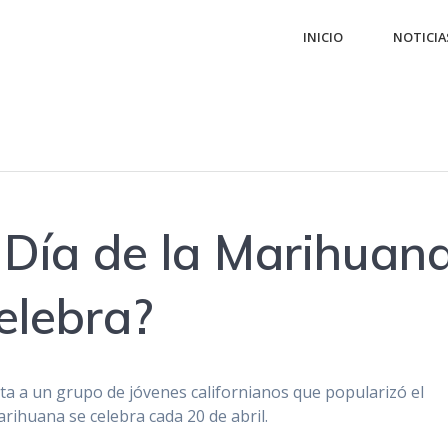
INICIO
NOTICIA
 Día de la Marihuan
elebra?
nta a un grupo de jóvenes californianos que popularizó el
Marihuana se celebra cada 20 de abril.