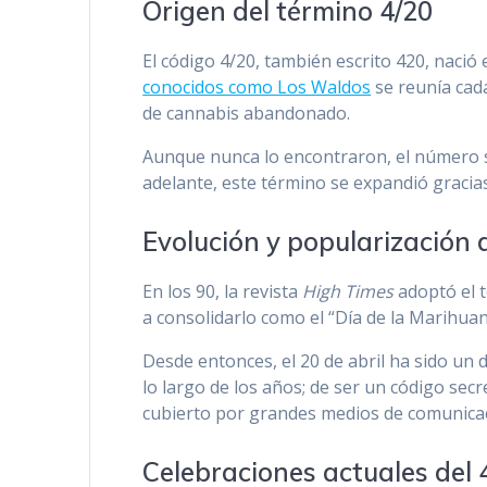
Origen del término 4/20
El código 4/20, también escrito 420, nació
conocidos como Los Waldos
se reunía cada
de cannabis abandonado.
Aunque nunca lo encontraron, el número s
adelante, este término se expandió gracias
Evolución y popularización 
En los 90, la revista
High Times
adoptó el 
a consolidarlo como el “Día de la Marihuan
Desde entonces, el 20 de abril ha sido un 
lo largo de los años; de ser un código sec
cubierto por grandes medios de comunica
Celebraciones actuales del 