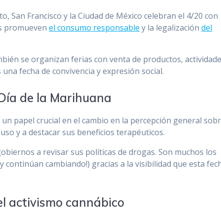
, San Francisco y la Ciudad de México celebran el 4/20 con
nes promueven
el consumo responsable
y la legalización
del
bién se organizan ferias con venta de productos, actividad
 una fecha de convivencia y expresión social.
 Día de la Marihuana
o un papel crucial en el cambio en la percepción general sob
uso y a destacar sus beneficios terapéuticos.
obiernos a revisar sus políticas de drogas. Son muchos los
y continúan cambiando!) gracias a la visibilidad que esta fec
el activismo cannábico