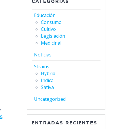
CATEGORÍAS
Educación
Consumo
Cultivo
Legislación
Medicinal
Noticias
Strains
Hybrid
Indica
Sativa
Uncategorized
e
os
.
ENTRADAS RECIENTES