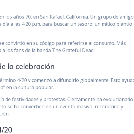
 en los años 70, en San Rafael, California. Un grupo de amigo
 día a las 4:20 p.m. para buscar un tesoro: un mítico plantío
e convirtió en su código para referirse al consumo. Más
 a los fans de la banda The Grateful Dead.
de la celebración
término 4/20 y comenzó a difundirlo globalmente. Esto ayud
a” en la cultura popular.
día de festividades y protestas. Ciertamente ha evolucionado
reto se ha convertido en un evento masivo, reconocido y
ción.
4/20