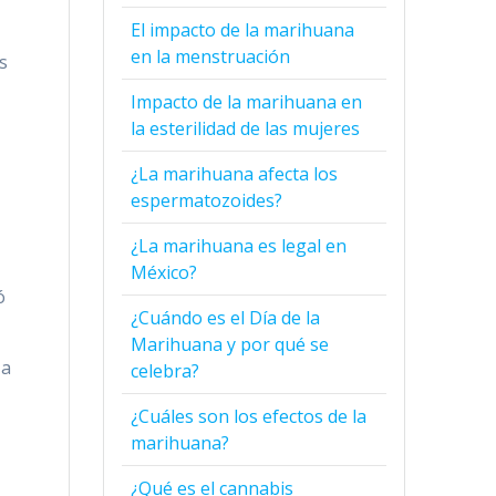
El impacto de la marihuana
en la menstruación
s
Impacto de la marihuana en
la esterilidad de las mujeres
¿La marihuana afecta los
espermatozoides?
¿La marihuana es legal en
México?
ó
¿Cuándo es el Día de la
Marihuana y por qué se
 a
celebra?
¿Cuáles son los efectos de la
marihuana?
¿Qué es el cannabis