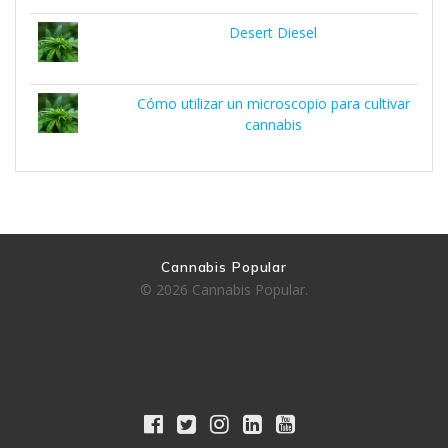
Desert Diesel
Cómo utilizar un microscopio para cultivar
cannabis
Cannabis Popular
© 2026 Cannabis Popular.